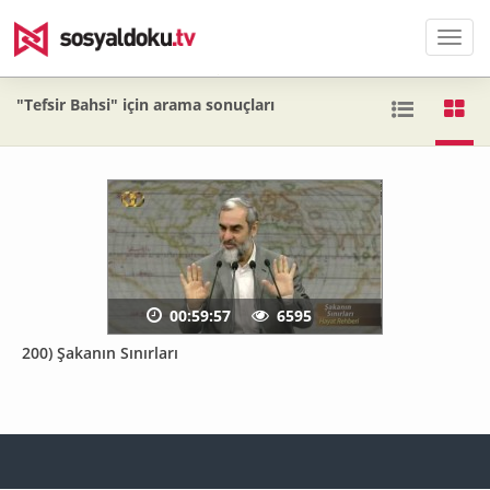
Men
"Tefsir Bahsi" için arama sonuçları
00:59:57
6595
200) Şakanın Sınırları