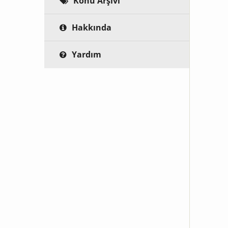
Konu Arşivi
Hakkında
Yardım