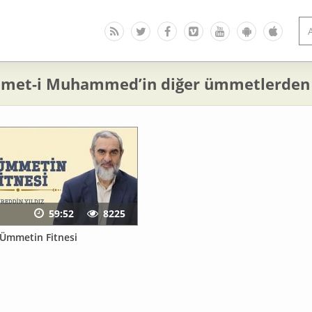
met-i Muhammed’in diğer ümmetlerden fa
59:52
8225
 Ümmetin Fitnesi