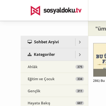
"üm
Sohbet Arşivi
Kategoriler
Ahlâk
375
Eğitim ve Çocuk
334
286) Bu
Gençlik
311
Hayata Bakış
687