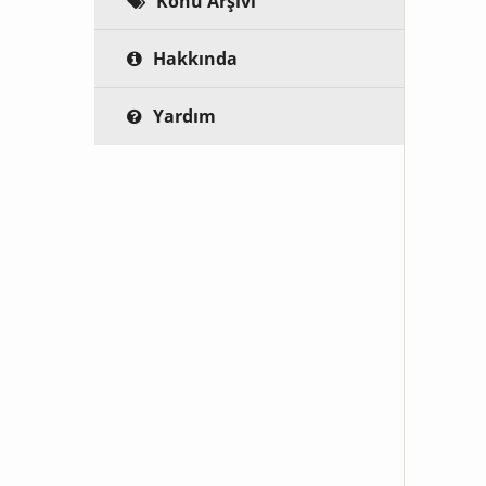
Konu Arşivi
Hakkında
Yardım