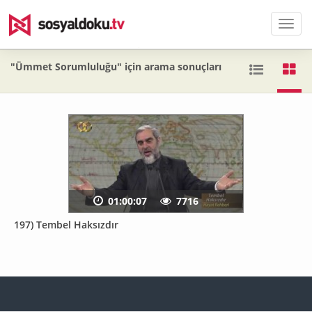
Men
"Ümmet Sorumluluğu" için arama sonuçları
01:00:07
7716
197) Tembel Haksızdır