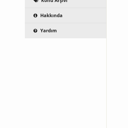
Konu Arşivi
Hakkında
Yardım