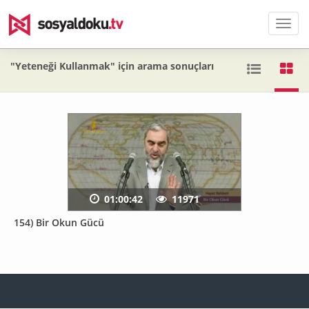
Men
"Yeteneği Kullanmak" için arama sonuçları
01:00:42
11971
154) Bir Okun Gücü