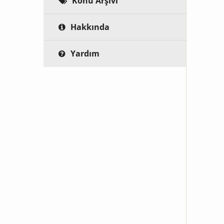
Konu Arşivi
Hakkında
Yardım