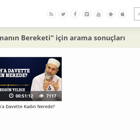
manın Bereketi" için arama sonuçları
00:51:12
7117
ah’a Davette Kadın Nerede?