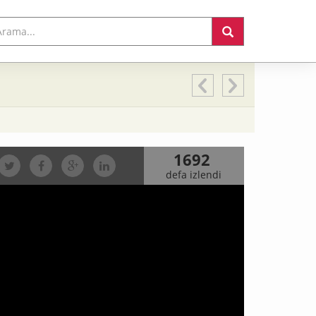
1692
defa izlendi