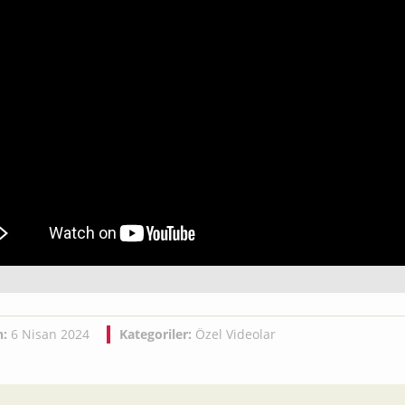
h:
6 Nisan 2024
Kategoriler:
Özel Videolar