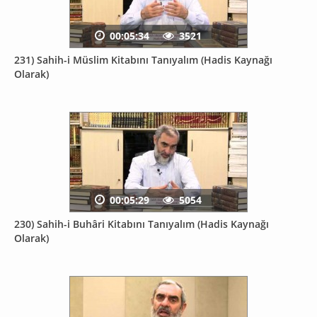
00:05:34
3521
231) Sahih-i Müslim Kitabını Tanıyalım (Hadis Kaynağı
Olarak)
00:05:29
5054
230) Sahih-i Buhâri Kitabını Tanıyalım (Hadis Kaynağı
Olarak)