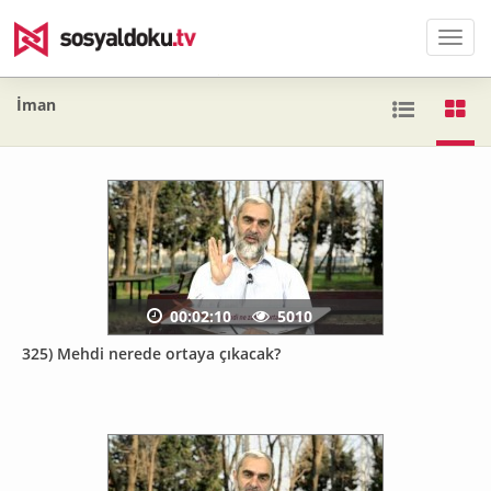
Men
İman
00:02:10
5010
325) Mehdi nerede ortaya çıkacak?