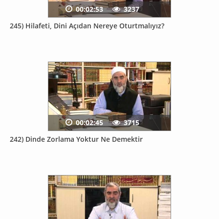
00:02:53
3237
245) Hilafeti, Dini Açıdan Nereye Oturtmalıyız?
00:02:45
3715
242) Dinde Zorlama Yoktur Ne Demektir