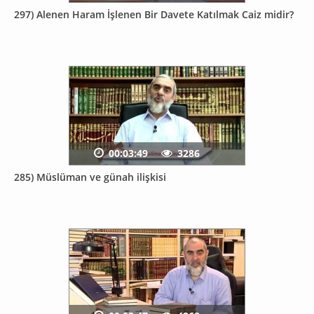
297) Alenen Haram İşlenen Bir Davete Katılmak Caiz midir?
00:03:49
3286
285) Müslüman ve günah ilişkisi