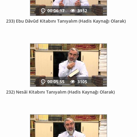
00:06:17
3132
233) Ebu Dâvûd Kitabını Tanıyalım (Hadis Kaynağı Olarak)
00:05:55
3105
232) Nesâi Kitabını Tanıyalım (Hadis Kaynağı Olarak)