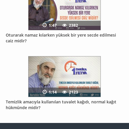
1:47
2382
Oturarak namaz kılarken yüksek bir yere secde edilmesi
caiz midir?
1:14
2123
Temizlik amacıyla kullanılan tuvalet kağıdı, normal kağıt
hükmünde midir?