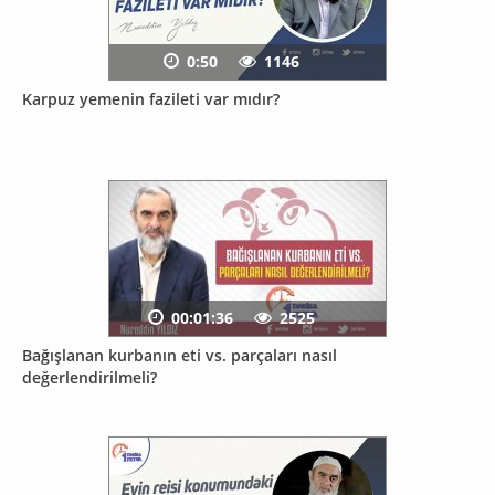
0:50
1146
Karpuz yemenin fazileti var mıdır?
00:01:36
2525
Bağışlanan kurbanın eti vs. parçaları nasıl
değerlendirilmeli?