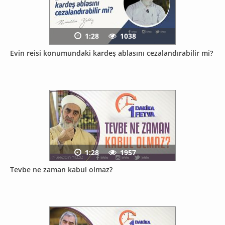
1:28
1038
Evin reisi konumundaki kardeş ablasını cezalandırabilir mi?
1:28
1957
Tevbe ne zaman kabul olmaz?