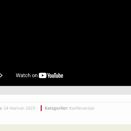
h:
24 Haziran 2023
Kategoriler:
Konferanslar