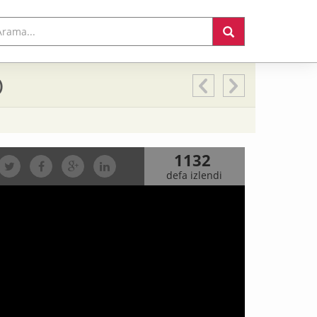
)
1132
defa izlendi