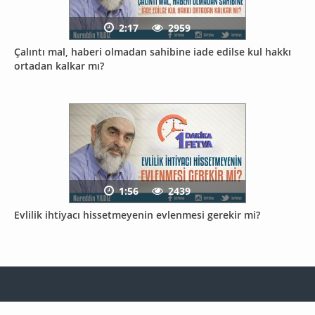
2:17
2959
Çalıntı mal, haberi olmadan sahibine iade edilse kul hakkı
ortadan kalkar mı?
1:56
2439
Evlilik ihtiyacı hissetmeyenin evlenmesi gerekir mi?