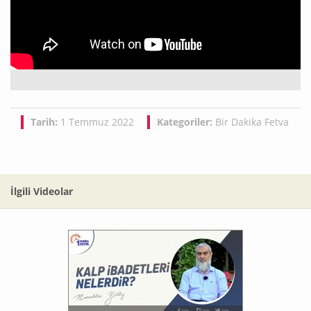
Tarih:
1 Temmuz 2022
Kategoriler:
Bir Dakika Fetva
İlgili Videolar