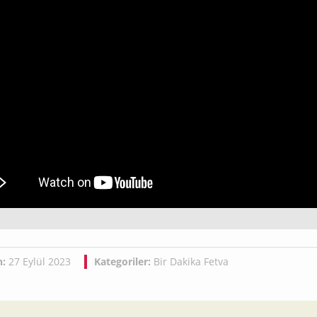
h:
27 Eylül 2023
Kategoriler:
Bir Dakika Fetva