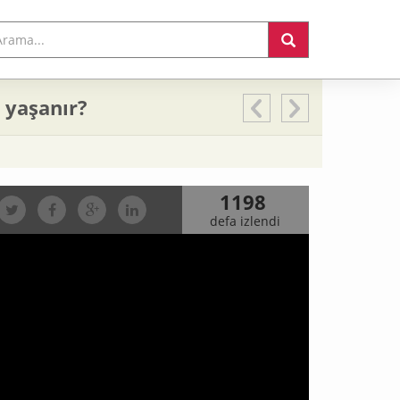
yaşanır?
1198
defa izlendi