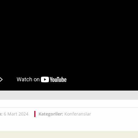
h:
6 Mart 2024
Kategoriler:
Konferanslar