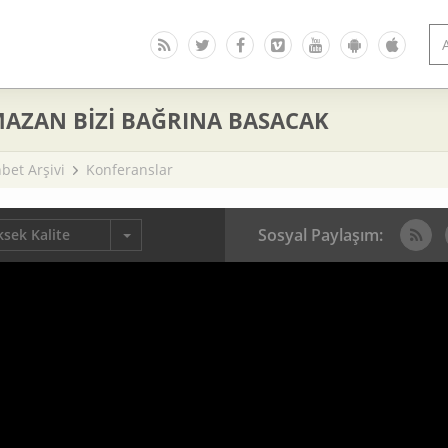
AZAN BİZİ BAĞRINA BASACAK
bet Arşivi
Konferanslar
Sosyal Paylaşım:
sek Kalite