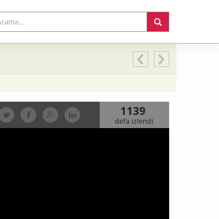
1139
defa izlendi