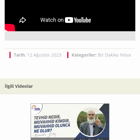
Tarih:
12 Ağustos 2023
Kategoriler:
Bir Dakika Fetva
İlgili Videolar