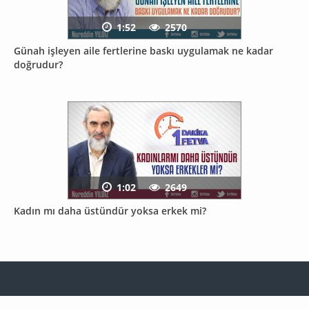
1:52
2570
Günah işleyen aile fertlerine baskı uygulamak ne kadar
doğrudur?
1:02
2649
Kadın mı daha üstündür yoksa erkek mi?