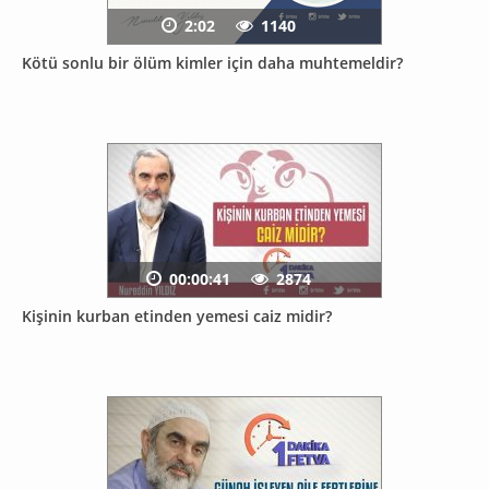
2:02
1140
Kötü sonlu bir ölüm kimler için daha muhtemeldir?
00:00:41
2874
Kişinin kurban etinden yemesi caiz midir?