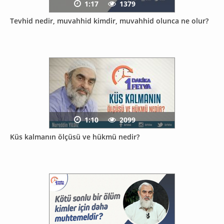
1:17
1379
Tevhid nedir, muvahhid kimdir, muvahhid olunca ne olur?
1:10
2099
Küs kalmanın ölçüsü ve hükmü nedir?