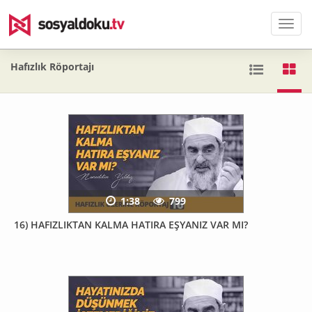
Men
Hafızlık Röportajı
1:38
799
16) HAFIZLIKTAN KALMA HATIRA EŞYANIZ VAR MI?