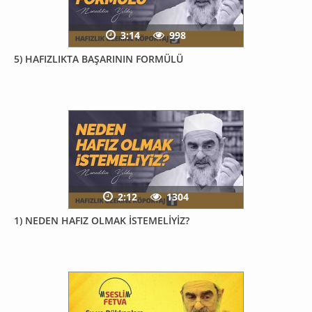
3:14
998
5) HAFIZLIKTA BAŞARININ FORMÜLÜ
2:12
1304
1) NEDEN HAFIZ OLMAK İSTEMELİYİZ?