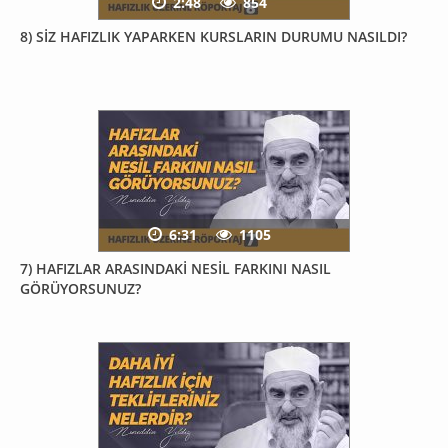
2:48
854
8) SİZ HAFIZLIK YAPARKEN KURSLARIN DURUMU NASILDI?
6:31
1105
7) HAFIZLAR ARASINDAKİ NESİL FARKINI NASIL
GÖRÜYORSUNUZ?