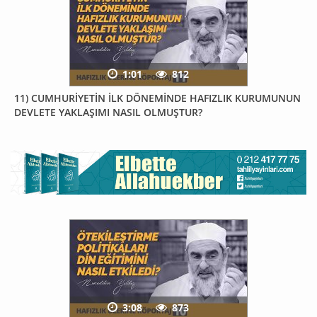
1:01
812
11) CUMHURİYETİN İLK DÖNEMİNDE HAFIZLIK KURUMUNUN
DEVLETE YAKLAŞIMI NASIL OLMUŞTUR?
3:08
873