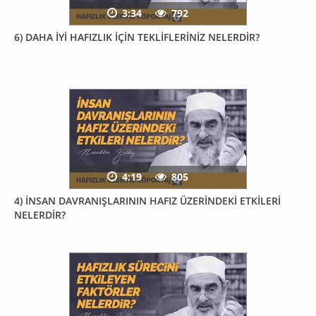
3:34
792
6) DAHA İYİ HAFIZLIK İÇİN TEKLİFLERİNİZ NELERDİR?
4:19
805
4) İNSAN DAVRANIŞLARININ HAFIZ ÜZERİNDEKİ ETKİLERİ
NELERDİR?