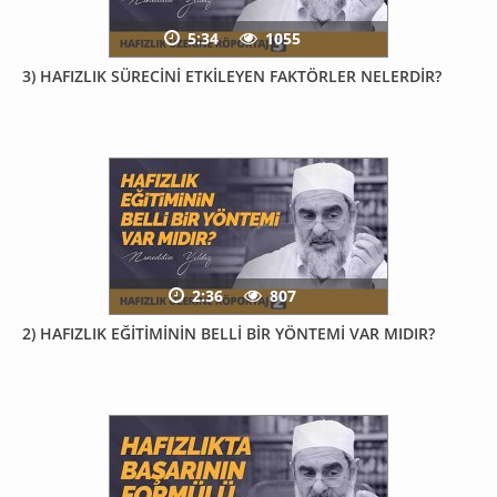
5:34
1055
3) HAFIZLIK SÜRECİNİ ETKİLEYEN FAKTÖRLER NELERDİR?
2:36
807
2) HAFIZLIK EĞİTİMİNİN BELLİ BİR YÖNTEMİ VAR MIDIR?