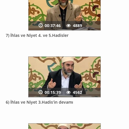
00:37:46
4889
7) İhlas ve Niyet 4. ve 5.Hadisler
00:15:39
4562
6) İhlas ve Niyet 3.Hadis’in devamı