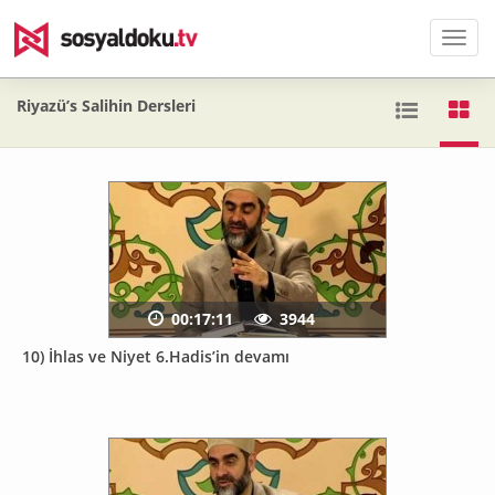
Men
Riyazü’s Salihin Dersleri
00:17:11
3944
10) İhlas ve Niyet 6.Hadis’in devamı