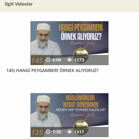
İlgili Videolar
6:00
1273
145) HANGİ PEYGAMBERİ ÖRNEK ALIYORUZ?
7:35
1317