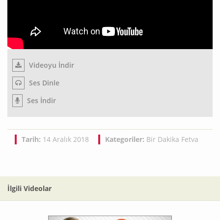
Videoyu İndir
Ses Dinle
Ses İndir
Tarih:
14 Aralık 2018
Kategoriler:
Bir Dakika Fetva
İlgili Videolar