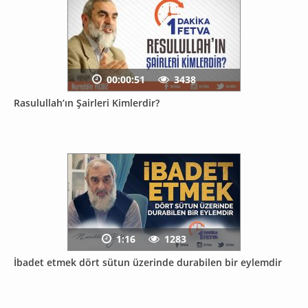
00:00:51
3438
Rasulullah’ın Şairleri Kimlerdir?
1:16
1283
İbadet etmek dört sütun üzerinde durabilen bir eylemdir