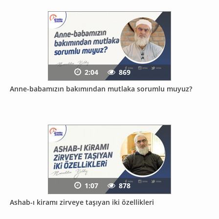
2:04
869
Anne-babamızın bakımından mutlaka sorumlu muyuz?
1:07
878
Ashab-ı kiramı zirveye taşıyan iki özellikleri