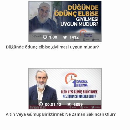
1:00
1412
Düğünde ödünç elbise giyilmesi uygun mudur?
00:01:12
6899
Altın Veya Gümüş Biriktirmek Ne Zaman Sakıncalı Olur?