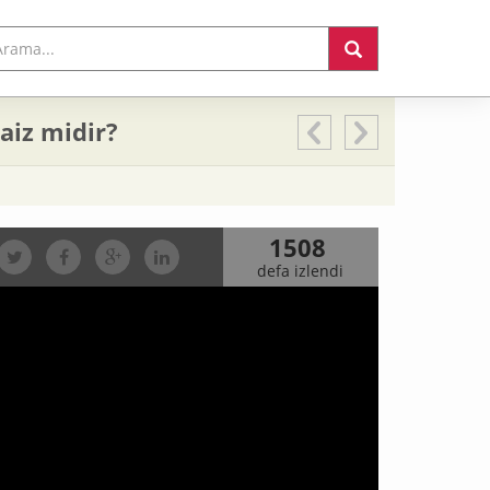
aiz midir?
1508
defa izlendi