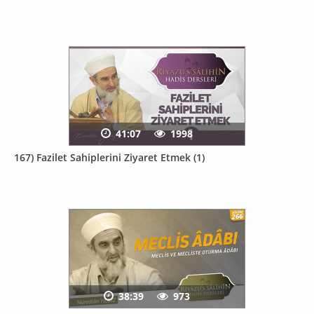
41:07
1998
167) Fazilet Sahiplerini Ziyaret Etmek (1)
38:39
973