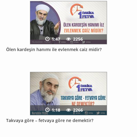
1:47
2256
Ölen kardeşin hanımı ile evlenmek caiz midir?
1:18
2266
Takvaya göre – fetvaya göre ne demektir?