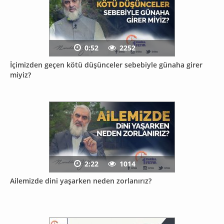
0:52
2252
İçimizden geçen kötü düşünceler sebebiyle günaha girer
miyiz?
2:22
1014
Ailemizde dini yaşarken neden zorlanırız?