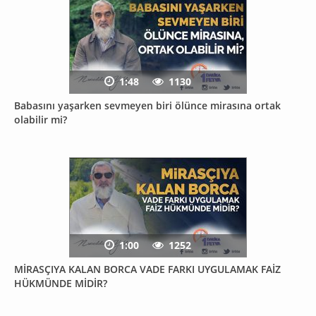
1:48
1130
Babasını yaşarken sevmeyen biri ölünce mirasına ortak
olabilir mi?
1:00
1252
MİRASÇIYA KALAN BORCA VADE FARKI UYGULAMAK FAİZ
HÜKMÜNDE MİDİR?