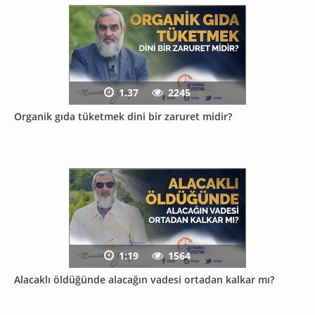
1.37
2245
Organik gıda tüketmek dini bir zaruret midir?
1:19
1564
Alacaklı öldüğünde alacağın vadesi ortadan kalkar mı?