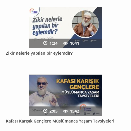
1:24
1041
Zikir nelerle yapılan bir eylemdir?
2:05
1542
Kafası Karışık Gençlere Müslümanca Yaşam Tavsiyeleri