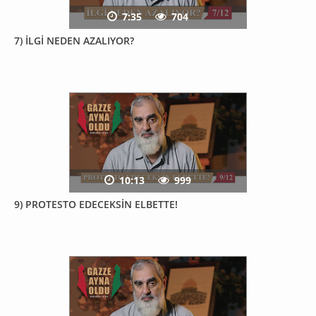
7:35
704
7) İLGİ NEDEN AZALIYOR?
10:13
999
9) PROTESTO EDECEKSİN ELBETTE!