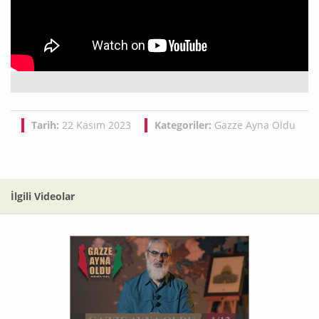
Tarih:
22 Kasım 2023
Kategoriler:
Gazze Ayna Oldu
İlgili Videolar