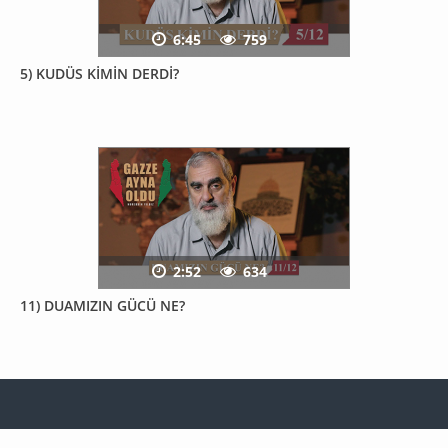
6:45
759
5) KUDÜS KİMİN DERDİ?
2:52
634
11) DUAMIZIN GÜCÜ NE?