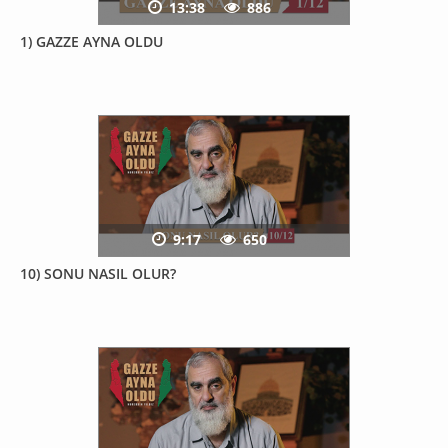
13:38
886
1) GAZZE AYNA OLDU
9:17
650
10) SONU NASIL OLUR?