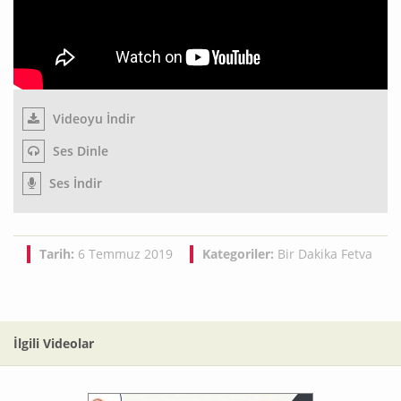
Videoyu İndir
Ses Dinle
Ses İndir
Tarih:
6 Temmuz 2019
Kategoriler:
Bir Dakika Fetva
İlgili Videolar