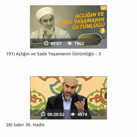
41:57
1962
191) Açlığın ve Sade Yaşamanın Üstünlüğü – 3
00:20:52
4574
28) Sabır 30. Hadis