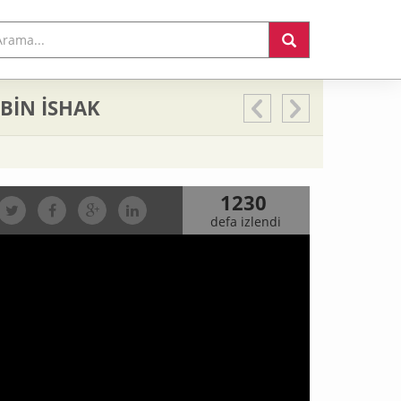
BİN İSHAK
1230
defa izlendi