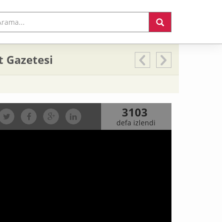
t Gazetesi
3103
defa izlendi