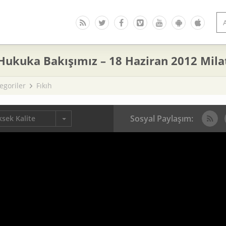
 Hukuka Bakışımız – 18 Haziran 2012 Mila
egoriler
Fıkıh
Sosyal Paylaşım:
sek Kalite