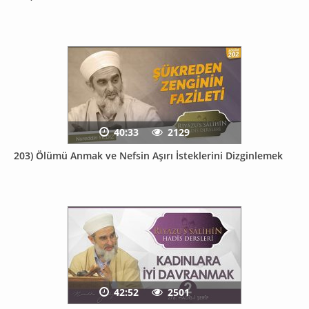
40:33
2129
203) Ölümü Anmak ve Nefsin Aşırı İsteklerini Dizginlemek
42:52
2501