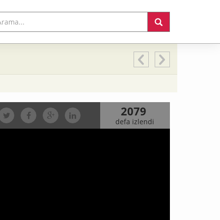
2079
defa izlendi