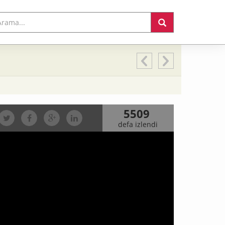
5509
defa izlendi