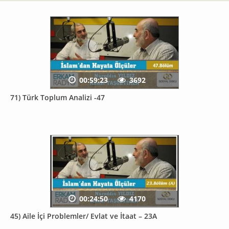
00:59:23
3692
71) Türk Toplum Analizi -47
00:24:50
4170
45) Aile İçi Problemler/ Evlat ve İtaat – 23A