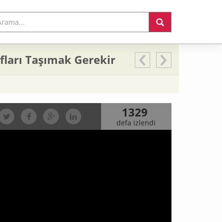
fları Taşımak Gerekir
1329
defa izlendi