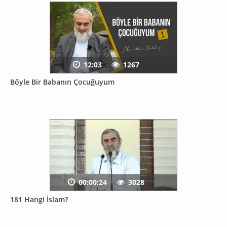
12:03
1267
Böyle Bir Babanın Çocuğuyum
00:00:24
3028
181 Hangi İslam?