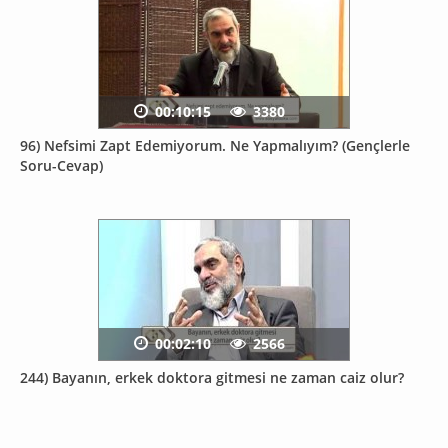
00:10:15
3380
96) Nefsimi Zapt Edemiyorum. Ne Yapmalıyım? (Gençlerle
Soru-Cevap)
00:02:10
2566
244) Bayanın, erkek doktora gitmesi ne zaman caiz olur?