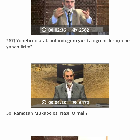
00:02:36
2582
267) Yönetici olarak bulunduğum yurtta öğrenciler için ne
yapabilirim?
00:04:13
6472
50) Ramazan Mukabelesi Nasıl Olmalı?