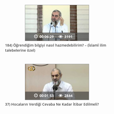
00:06:29
3191
184) Öğrendiğim bilgiyi nasıl hazmedebilirim? – (İslamî ilim
talebelerine özel)
00:01:53
2844
37) Hocaların Verdiği Cevaba Ne Kadar İtibar Edilmeli?