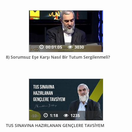
00:01:05
3030
8) Sorumsuz Eşe Karşı Nasıl Bir Tutum Sergilenmeli?
1:18
1235
TUS SINAVINA HAZIRLANAN GENÇLERE TAVSİYEM