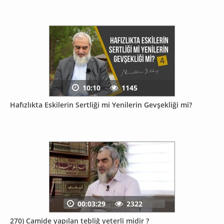
10:10
1145
Hafızlıkta Eskilerin Sertliği mi Yenilerin Gevşekliği mi?
00:03:29
2322
270) Camide yapılan tebliğ yeterli midir ?