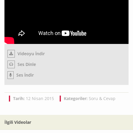
Videoyu İndir
Ses Dinle
Ses İndir
Tarih:
12 Nisan 2015
Kategoriler:
Soru & Cevap
İlgili Videolar