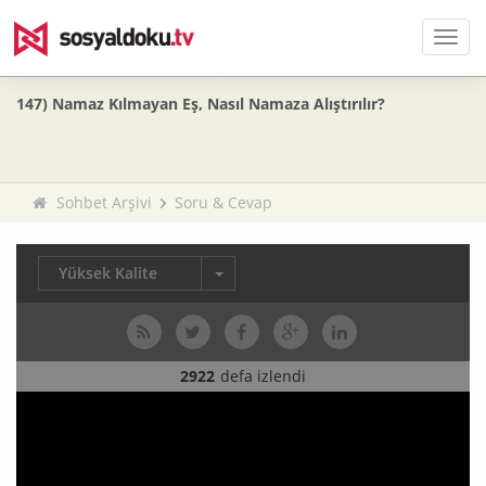
Men
147) Namaz Kılmayan Eş, Nasıl Namaza Alıştırılır?
Sohbet Arşivi
Soru & Cevap
Yüksek Kalite
2922
defa izlendi