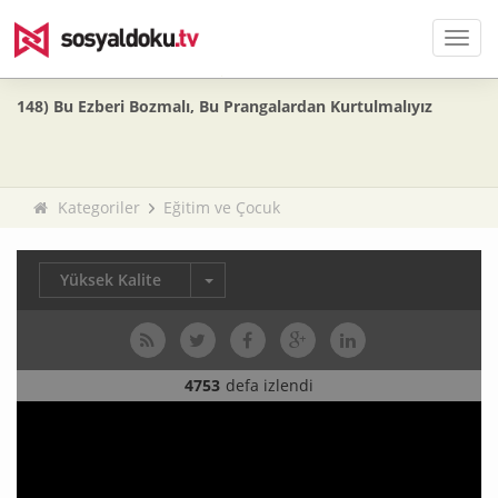
Men
148) Bu Ezberi Bozmalı, Bu Prangalardan Kurtulmalıyız
Kategoriler
Eğitim ve Çocuk
Yüksek Kalite
4753
defa izlendi