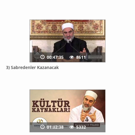
00:47:35
8611
3) Sabredenler Kazanacak
01:02:38
5332