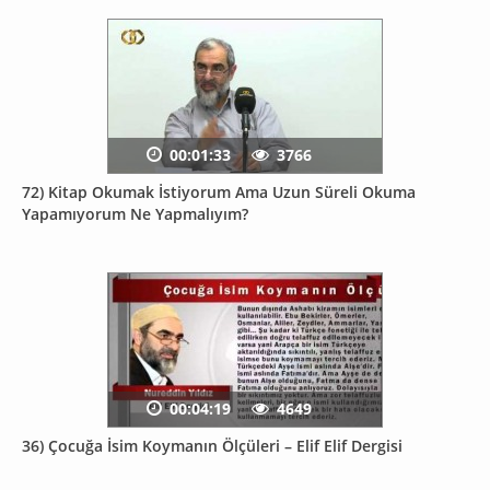
00:01:33
3766
72) Kitap Okumak İstiyorum Ama Uzun Süreli Okuma
Yapamıyorum Ne Yapmalıyım?
00:04:19
4649
36) Çocuğa İsim Koymanın Ölçüleri – Elif Elif Dergisi