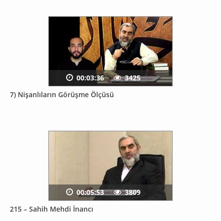
00:03:36
3425
7) Nişanlıların Görüşme Ölçüsü
00:05:53
3809
215 – Sahih Mehdi İnancı