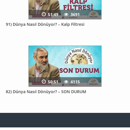
51:49
3691
91) Dünya Nasıl Dönüyor? – Kalp Filtresi
50:51
4115
82) Dünya Nasıl Dönüyor? – SON DURUM