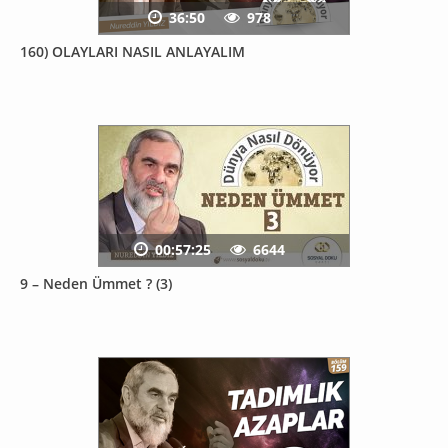
36:50
978
160) OLAYLARI NASIL ANLAYALIM
00:57:25
6644
9 – Neden Ümmet ? (3)