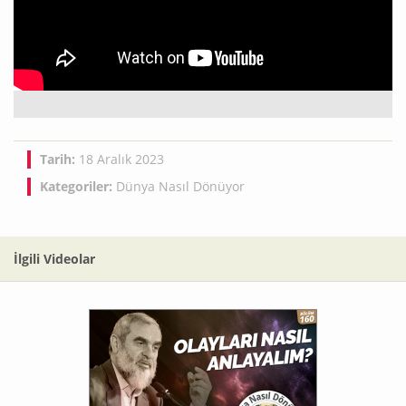
Tarih:
18 Aralık 2023
Kategoriler:
Dünya Nasıl Dönüyor
İlgili Videolar