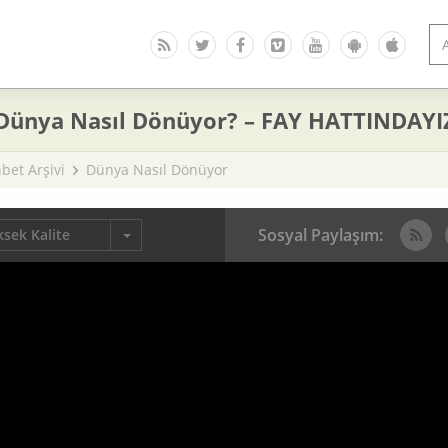
 Dünya Nasıl Dönüyor? – FAY HATTINDAYIZ
bet Arşivi
Dünya Nasıl Dönüyor
Sosyal Paylaşım:
sek Kalite