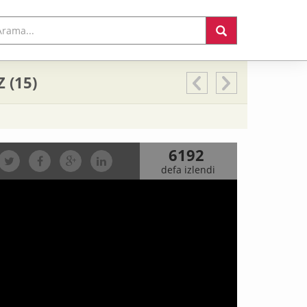
 (15)
6192
defa izlendi