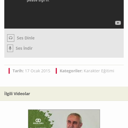
Ses Dinle
Ses İndir
Tarih:
17 Ocak 2015
Kategoriler:
Karakter Eğitimi
İlgili Videolar