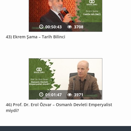
00:50:43
3708
43) Ekrem Şama – Tarih Bilinci
01:01:47
3971
46) Prof. Dr. Erol Özvar – Osmanlı Devleti Emperyalist
miydi?