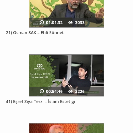
01:01:32
3033
21) Osman SAK – Ehli Sünnet
00:54:46
3226
41) Eşref Ziya Terzi – İslam Estetiği