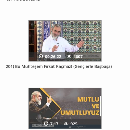
00:26:22
4607
201) Bu Muhteşem Fırsat Kaçmaz! (Gençlerle Başbaşa)
7:17
925