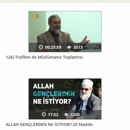
00:25:59
3513
126) Trafikte de Müslümanız Toplantısı
17:52
1260
ALLAH GENÇLERDEN NE İSTİYOR?-20 Madde-