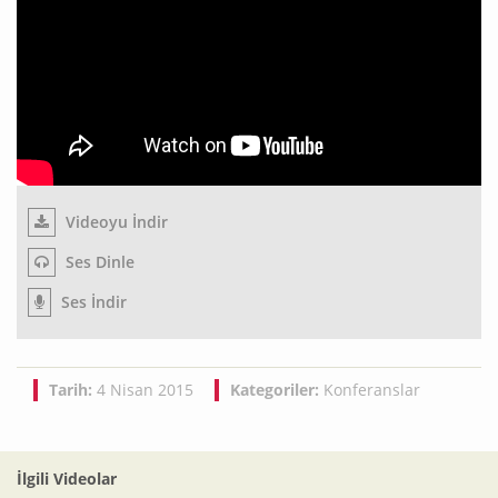
Videoyu İndir
Ses Dinle
Ses İndir
Tarih:
4 Nisan 2015
Kategoriler:
Konferanslar
İlgili Videolar