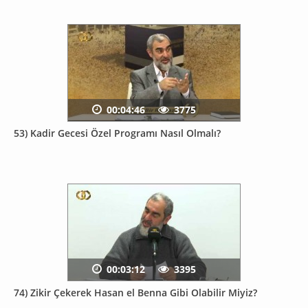
00:04:46
3775
53) Kadir Gecesi Özel Programı Nasıl Olmalı?
00:03:12
3395
74) Zikir Çekerek Hasan el Benna Gibi Olabilir Miyiz?