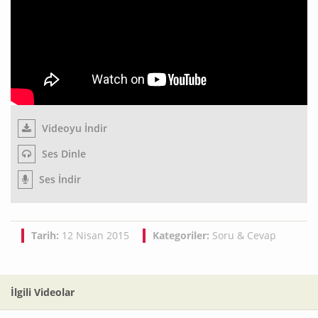
Videoyu İndir
Ses Dinle
Ses İndir
Tarih:
12 Nisan 2015
Kategoriler:
Soru & Cevap
İlgili Videolar