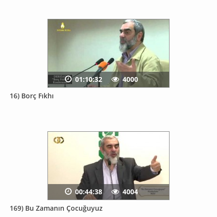
01:10:32
4000
16) Borç Fıkhı
00:44:38
4004
169) Bu Zamanın Çocuğuyuz