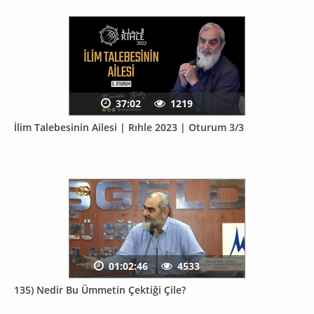
37:02
1219
İlim Talebesinin Ailesi | Rıhle 2023 | Oturum 3/3
01:02:46
4533
135) Nedir Bu Ümmetin Çektiği Çile?