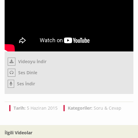
Videoyu İndir
Ses Dinle
Ses İndir
Tarih:
5 Haziran 2015
Kategoriler:
Soru & Cevap
İlgili Videolar