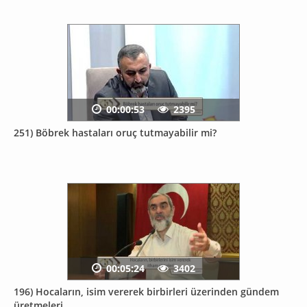
00:00:53
2395
251) Böbrek hastaları oruç tutmayabilir mi?
00:05:24
3402
196) Hocaların, isim vererek birbirleri üzerinden gündem
üretmeleri