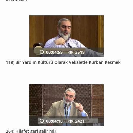
00:04:59
3519
118) Bir Yardım Kültürü Olarak Vekaletle Kurban Kesmek
00:04:10
2421
264) Hilafet geri gelir mi?