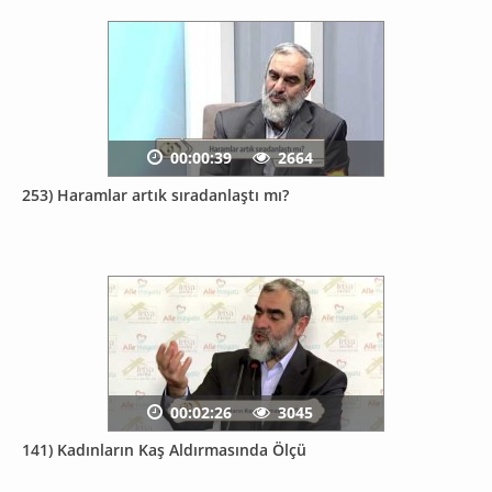
00:00:39
2664
253) Haramlar artık sıradanlaştı mı?
00:02:26
3045
141) Kadınların Kaş Aldırmasında Ölçü