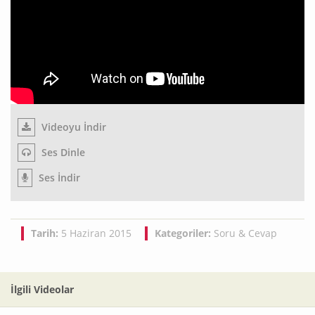
Videoyu İndir
Ses Dinle
Ses İndir
Tarih:
5 Haziran 2015
Kategoriler:
Soru & Cevap
İlgili Videolar