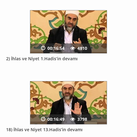
00:16:54
4810
2) İhlas ve Niyet 1.Hadis’in devamı
00:16:49
3798
18) İhlas ve Niyet 13.Hadis’in devamı