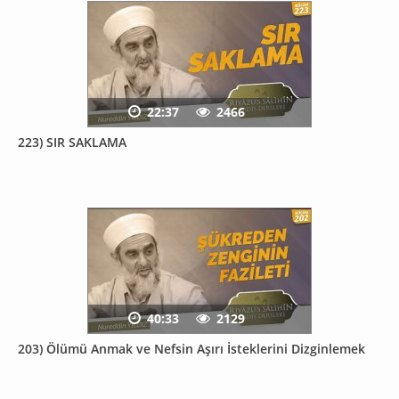
22:37
2466
223) SIR SAKLAMA
40:33
2129
203) Ölümü Anmak ve Nefsin Aşırı İsteklerini Dizginlemek