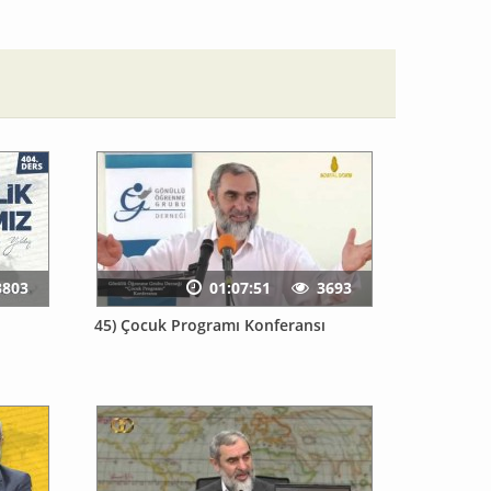
3803
01:07:51
3693
45) Çocuk Programı Konferansı