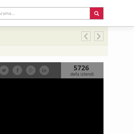
5726
defa izlendi