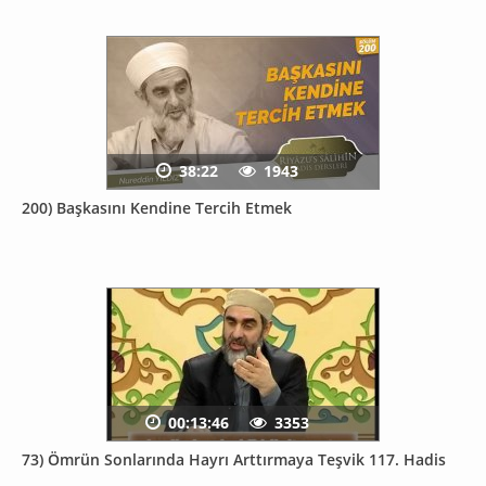
38:22
1943
200) Başkasını Kendine Tercih Etmek
00:13:46
3353
73) Ömrün Sonlarında Hayrı Arttırmaya Teşvik 117. Hadis