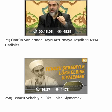
00:15:05
4529
71) Ömrün Sonlarında Hayrı Arttırmaya Teşvik 113-114.
Hadisler
16:27
1478
258) Tevazu Sebebiyle Lüks Elbise Giymemek