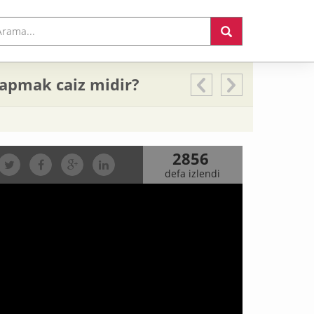
 yapmak caiz midir?
2856
defa izlendi